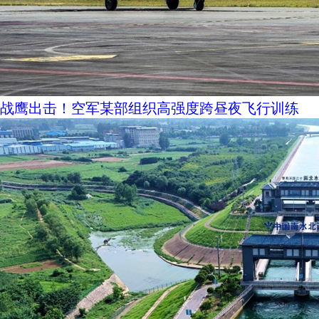
战鹰出击！空军某部组织高强度跨昼夜飞行训练