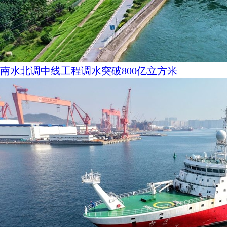
南水北调中线工程调水突破800亿立方米